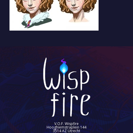
V.O.F. Wispfire
Hooghiemstraplein 144
3514 AZ Utrecht